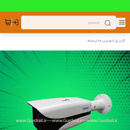
گاردریل
/
دوربین مداربسته