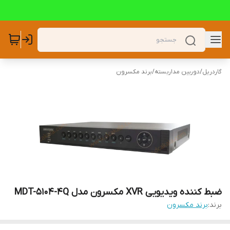
گاردریل
/
دوربین مداربسته
/
برند مکسرون
ضبط کننده ویدیویی XVR مکسرون مدل MDT-5104-4Q
برند:
برند مکسرون