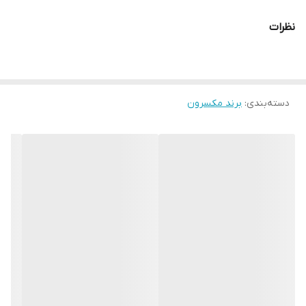
Pro/H.265 video compression
نظرات
Pentabrid
(HDTVI/AHD/CVI/CVBS/IP) N+M
[4+1 IP up to 6MP(24Mbps)]
*After Upgrade could support
دسته‌بندی
:
برند مکسرون
4+2 IPC Frame Rate:4MP
Lite/1080P @ 15fps , 1080P
Lite/720 @25fps 4CH
Synchronous playback Support
multiple VCA 1 SATA Port Up to
10 TB 1/1 Audio In/Out 2*USB 2.0
RS-485 1*HDMI , VGA , TV video
Output 1*10/100 Mbps LAN
Interface P2P Support