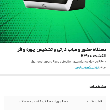
دستگاه حضور و غیاب کارتی و تشخیص چهره و اثر
انگشت RF900
jahangostarpars Face detection attendance device RF900
برند:
جهان گستر پارس
مشخصات
قابلیت ثبت
۲۰۰۰ چهره، ۲۰۰۰ اثرانگشت و ۱۰,۰۰۰ کارت