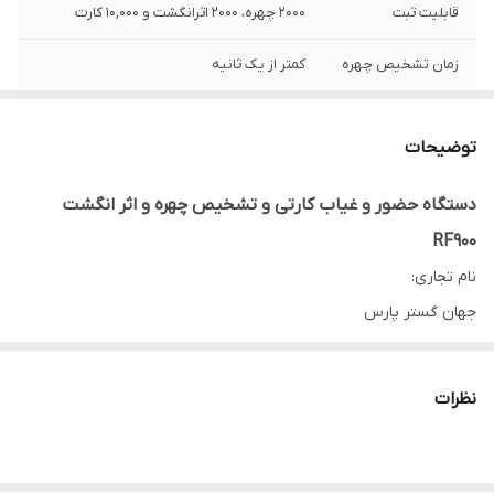
قابلیت ثبت
۲۰۰۰ چهره، ۲۰۰۰ اثرانگشت و ۱۰,۰۰۰ کارت
زمان تشخیص چهره
کمتر از یک ثانیه
زمان تشخیص چهره
کمتر از یک ثانیه
توضیحات
روش شناسایی
از طریق تشخیص چهره، اثر انگشت و کارت
دستگاه حضور و غیاب کارتی و تشخیص چهره و اثر انگشت
روش شناسایی
از طریق تشخیص چهره، اثر انگشت و کارت
RF900
نام تجاری:
جهان گستر پارس
قابلیت ثبت ۲۰۰۰ چهره، ۲۰۰۰ اثرانگشت و ۱۰,۰۰۰ کارت
روش شناسایی از طریق تشخیص چهره، اثر انگشت و کارت
نظرات
پردازنده بسیار قوی جهت تشخیص چهره در کمتر از ۱ثانیه
دارای دوربین مادون قرمز جهت تشخیص چهره واقعی از عکس
دارای دوربین معمولی جهت نمایش عکس فرد روی صفحه نمایش