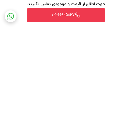
جهت اطلاع از قیمت و موجودی تماس بگیرید.
021-66925547
برگشت به بالا
ارسال ویژه
پشتیبانی ۲۴ ساعته