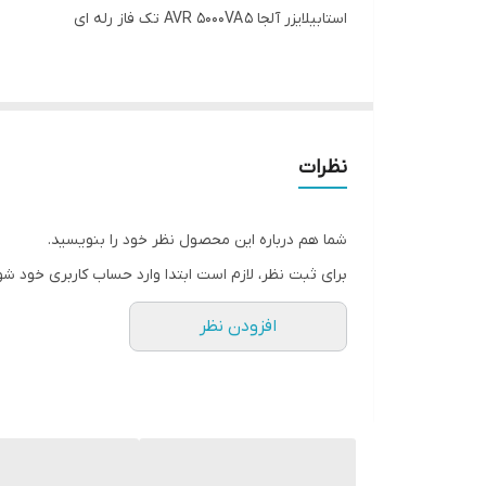
استابیلایزر آلجا AVR 5000VA 5 تک فاز رله ای
توان : ۵۰۰۰ ولت آمپر
دامنه ولتاژ ورودی
استابلایزر آلجا
: ۸۰ تا ۱۴۰ ولت از نوع AC و ۱۰۰ تا ۲۵۰ ولت از نوع AC
دامنه فرکانس ورودی : ۵۰/۶۰ هرتز
نظرات
دامنه ولتاژ خروجی : ۱۱۰ و ۲۲۰ ولت از نوع AC
دامنه فرکانس خروجی : ۵۰/۶۰ هرتز
شما هم درباره این محصول نظر خود را بنویسید.
نوع موتور : سروموتور (Servomotor)
برای ثبت نظر، لازم است ابتدا وارد حساب کاربری خود شو
افزودن نظر