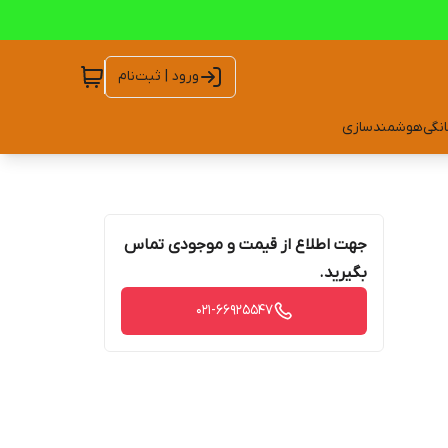
ورود | ثبت‌نام
انگی
هوشمندسازی
جهت اطلاع از قیمت و موجودی تماس
بگیرید.
021-66925547