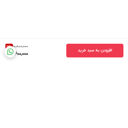
10,800,000
3
%
افزودن به سبد خرید
10,400,000
برگشت به بالا