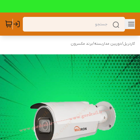
گاردریل
/
دوربین مداربسته
/
برند مکسرون