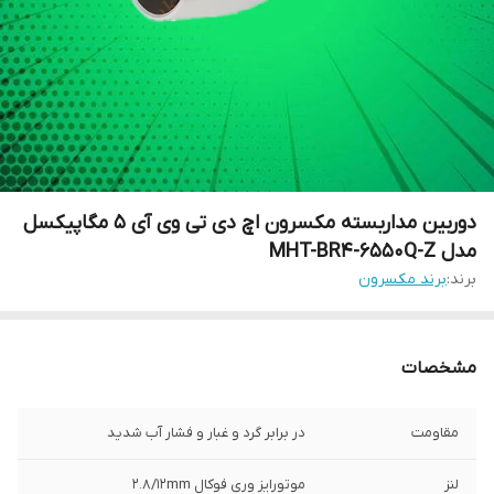
دوربین مداربسته مکسرون اچ دی تی وی آی 5 مگاپیکسل
مدل MHT-BR4-6550Q-Z
برند:
برند مکسرون
مشخصات
مقاومت
در برابر گرد و غبار و فشار آب شدید
لنز
موتورایز وری فوکال 2.8/12mm