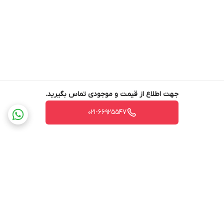
جهت اطلاع از قیمت و موجودی تماس بگیرید.
021-66925547
برگشت به بالا