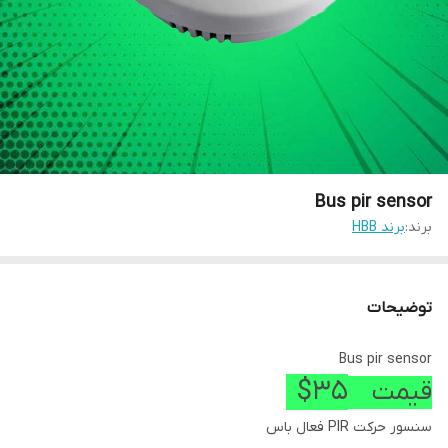
Bus pir sensor
برند:
برند HBB
توضیحات
Bus pir sensor
35$
قیمت
سنسور حرکت PIR فعال باس