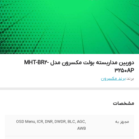
دوربین مداربسته بولت مکسرون مدل MHT-BR2-
3250AP
برند:
برند مکسرون
مشخصات
مجهز به
OSD Menu, ICR, DNR, DWDR, BLC, AGC,
AWB