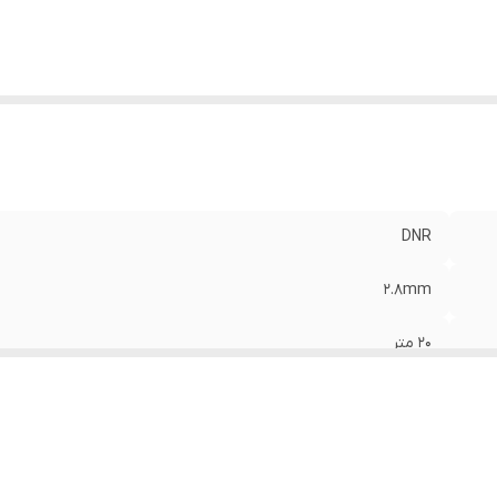
DNR
2.8mm
20 متر