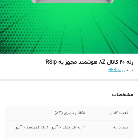
رله 20 کانال 8Z هوشمند مجهز به RSip
برند:
برند HBB
مشخصات
تعداد کانال
8کانال باینری (8Z)
تعداد رله
12 رله‌ قدرتمند 16 آمپر ، 8 رله‌ قدرتمند 10 آمپر