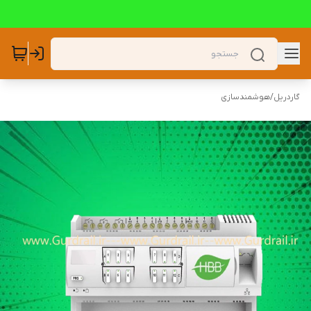
گاردریل
/
هوشمندسازی