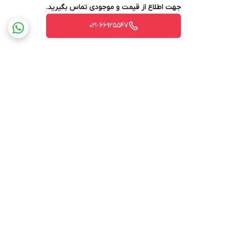
جهت اطلاع از قیمت و موجودی تماس بگیرید.
021-66925547
برگشت به بالا
ارسال ویژه
پشتیبانی ۲۴ ساعته