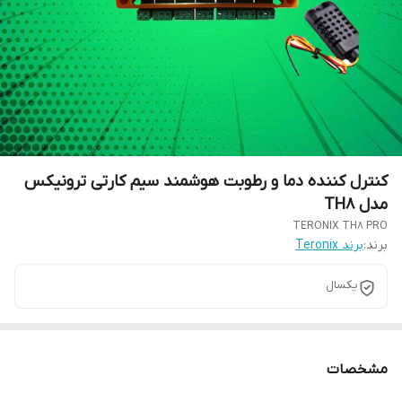
کنترل کننده دما و رطوبت هوشمند سیم کارتی ترونیکس
مدل TH8
TERONIX TH8 PRO
برند:
برند Teronix
یکسال
مشخصات