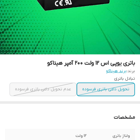
باتری یوپی اس 12 ولت 200 آمپر هیتاکو
برند:
برند هیتاکو
تبادل باتری
تحویل داغی باتری فرسوده
عدم تحویل داغی باتری فرسوده
مشخصات
ولتاژ باتری
12 ولت