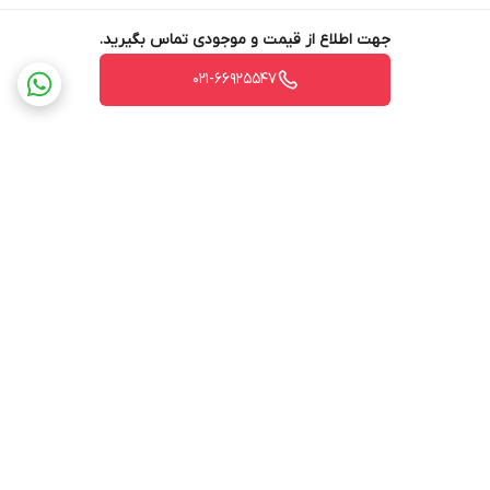
جهت اطلاع از قیمت و موجودی تماس بگیرید.
021-66925547
برگشت به بالا
ارسال ویژه
پشتیبانی ۲۴ ساعته