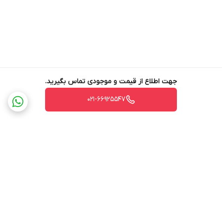
جهت اطلاع از قیمت و موجودی تماس بگیرید.
021-66925547
برگشت به بالا