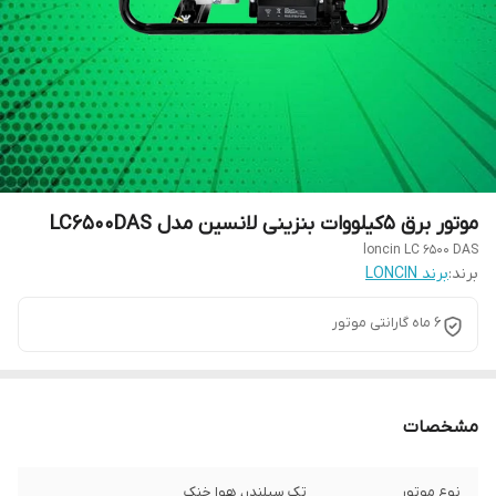
موتور برق 5کیلووات بنزینی لانسین مدل LC6500DAS
loncin LC 6500 DAS
برند:
برند LONCIN
6 ماه گارانتی موتور
مشخصات
نوع موتور
تک سیلندر، هوا خنک