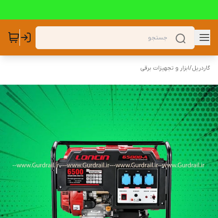
گاردریل
/
ابزار و تجهیزات برقی