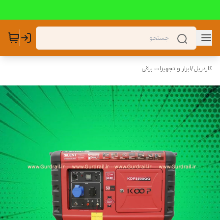
گاردریل
/
ابزار و تجهیزات برقی