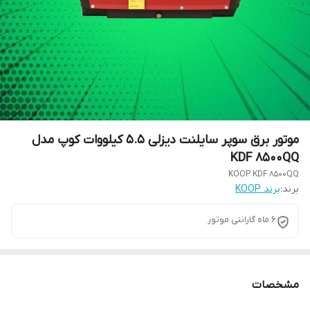
موتور برق سوپر سایلنت دیزلی 5.5 کیلووات کوپ مدل
KDF 8500QQ
KOOP KDF 8500QQ
برند:
برند KOOP
6 ماه گارانتی موتور
مشخصات