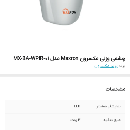
چشمی وزنی مکسرون Maxron مدل MX-BA-WPIR-01
برند:
برند مکسرون
مشخصات
نمایشگر هشدار
LED
منبع تغذیه
3 ولت