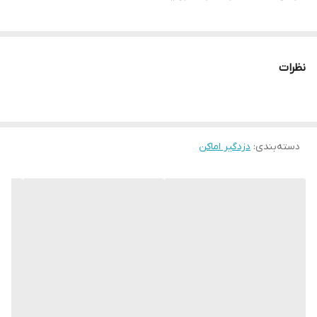
مجهز به نشان دهنده وضعیت باتری بر روی نرم افزار
نظرات
دسته‌بندی
:
دزدگیر اماکن