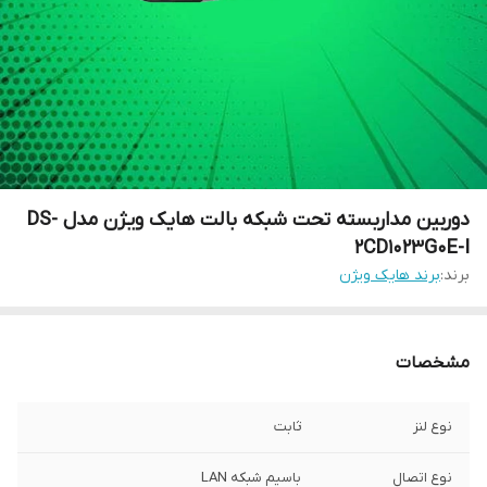
دوربین مداربسته تحت شبکه بالت هایک ویژن مدل DS-
2CD1023G0E-I
برند:
برند هایک ویژن
مشخصات
نوع لنز
ثابت
نوع اتصال
باسیم شبکه LAN