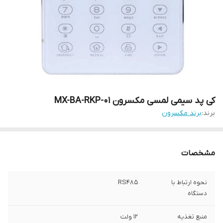
کی پد سیمی لمسی مکسرون MX-BA-RKP-01
برند:
برند مکسرون
مشخصات
نحوه ارتباط با
RS485
دستگاه
منبع تغذیه
12 ولت