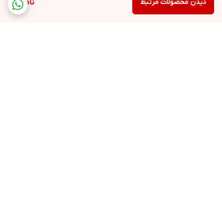
دیدن محصولات مرتبط
ناموجود
برگشت به بالا
ارسال ویژه
پشتیبانی ۲۴ ساعته