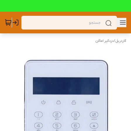
گاردریل
/
دزدگیر اماکن