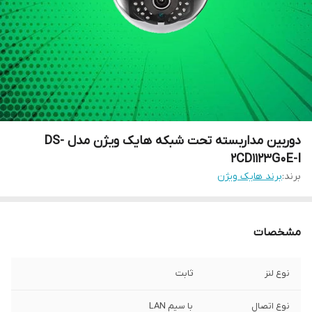
دوربین مداربسته تحت شبکه هایک ویژن مدل DS-
2CD1123G0E-I
برند:
برند هایک ویژن
مشخصات
نوع لنز
ثابت
نوع اتصال
با سیم LAN