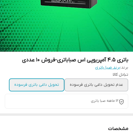
باتری 4.5 آمپریوپی اس صباباتری-فروش 10 عددی
برند:
برند صبا باتری
تبادل کالا
عدم تحویل داغی باتری فرسوده
تحویل داغی باتری فرسوده
12 ماهه صبا باتری
مشخصات