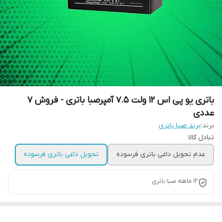
باتری یو پی اس 12 ولت 7.5 آمپرصبا باتری - فروش 7
عددی
برند:
برند صبا باتری
تبادل کالا
عدم تحویل داغی باتری فرسوده
تحویل داغی باتری فرسوده
12 ماهه صبا باتری