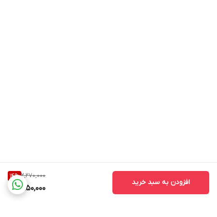
2,270,000
14
%
افزودن به سبد خرید
1,950,000