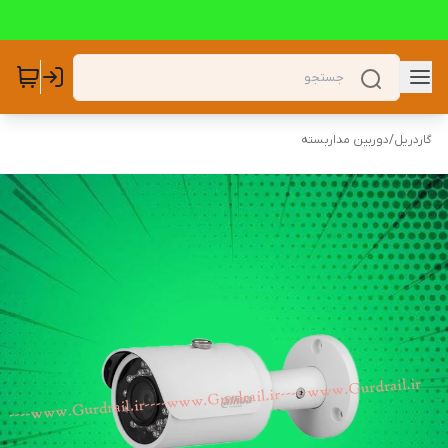
گاردریل
/
دوربین مداربسته