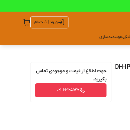
ورود | ثبت‌نام
انگی
هوشمندسازی
جهت اطلاع از قیمت و موجودی تماس
بگیرید.
021-66925547