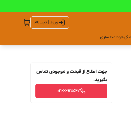
ورود | ثبت‌نام
انگی
هوشمندسازی
جهت اطلاع از قیمت و موجودی تماس
بگیرید.
021-66925547