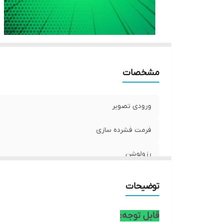
مشخصات
ورودی تصویر
فرمت فشرده سازی
رزولوشن
درگاه هارد
توضیحات
قابل توجه: