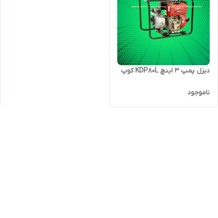
دیزل پمپ ۳ اینچ KDP80L کوپ
ناموجود