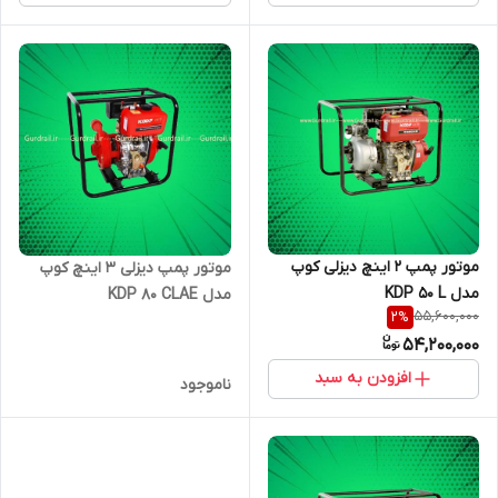
موتور پمپ 2 اینچ دیزلی کوپ
موتور پمپ دیزلی 3 اینچ کوپ
مدل KDP 50 L
مدل KDP 80 CLAE
55,600,000
2
%
54,200,000
افزودن به سبد
ناموجود