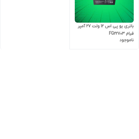
باتری یو پی اس 12 ولت 27 آمپر
فیام FG22703
ناموجود