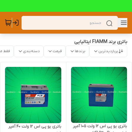
باتری برند FIAMM ایتالیایی
پربازدیدترین
برندها
قیمت
دسته‌بندی
فقط م
باتری یو پی اس 12 ولت 105 آمپر
باتری یو پی اس 12 ولت 40 آمپر