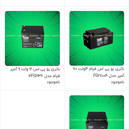
باتری یو پی اس فیام 12ولت 70
باتری یو پی اس 12 ولت 9 آمپر
آمپر مدل FG27004
فیام مدل 12FGH36
ناموجود
ناموجود