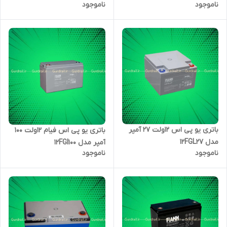
ناموجود
ناموجود
باتری یو پی اس 12ولت 27 آمپر
باتری یو پی اس فیام 12ولت 100
مدل 12FGL27
آمپر مدل 12FGl100
ناموجود
ناموجود