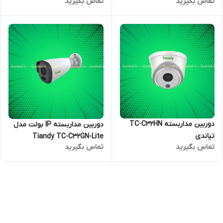
تماس بگیرید
تماس بگیرید
دوربین مداربسته TC-C32HN
دوربین مداربسته IP بولت مدل
تیاندی
Tiandy TC-C32GN-Lite
تماس بگیرید
تماس بگیرید