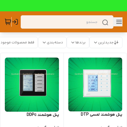
جدیدترین
برندها
دسته‌بندی
فقط محصولات موجود
پنل هوشمند لمسی DTP
پنل هوشمند DDPc