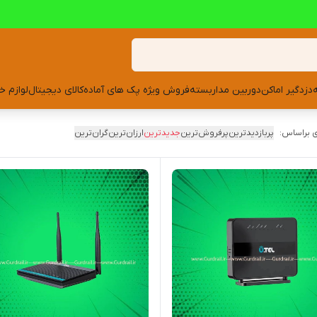
دزدگیر اماکن
دوربین مداربسته
فروش ویژه پک های آماده
کالای دیجیتال
لوازم خ
 براساس:
پربازدیدترین
پرفروش‌ترین
جدیدترین
ارزان‌ترین
گران‌ترین