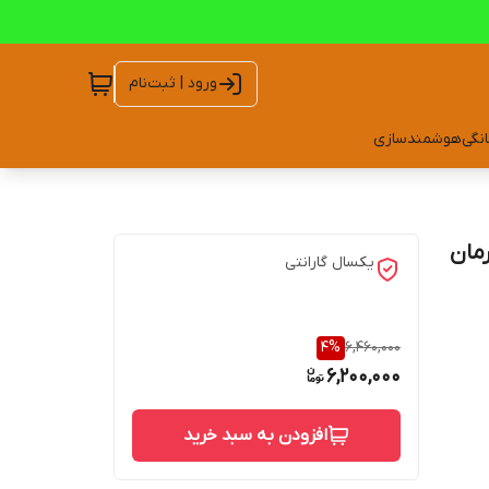
ورود | ثبت‌نام
انگی
هوشمندسازی
 فرمان
یکسال گارانتی
4
%
6,460,000
6,200,000
افزودن به سبد خرید